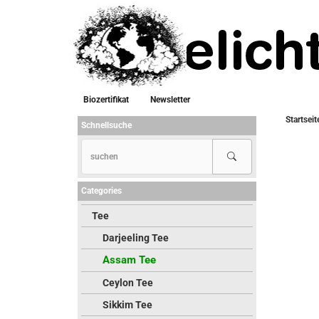
Biozertifikat
Newsletter
Startseit
Schnellsuche
Categories
Tee
Darjeeling Tee
Assam Tee
Ceylon Tee
Sikkim Tee