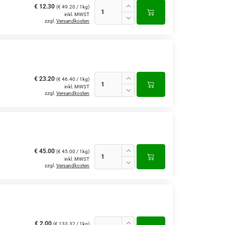
€ 12.30
(€ 49.20 / 1kg)
inkl. MWST
zzgl.
Versandkosten
€ 23.20
(€ 46.40 / 1kg)
inkl. MWST
zzgl.
Versandkosten
€ 45.00
(€ 45.00 / 1kg)
inkl. MWST
zzgl.
Versandkosten
€ 2.00
(€ 133.32 / 1kg)