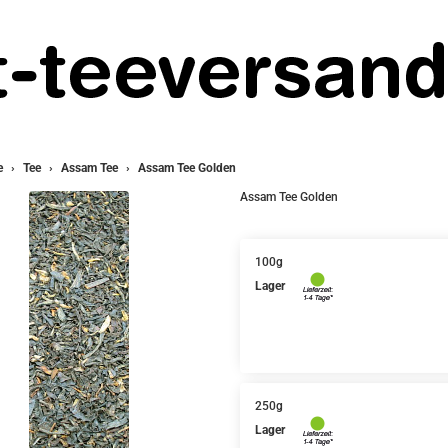
e
Tee
Assam Tee
Assam Tee Golden
Assam Tee Golden
100g
Lager
250g
Lager