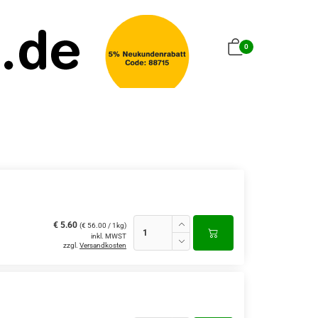
0
€ 5.60
(€ 56.00 / 1kg)
inkl. MWST
zzgl.
Versandkosten