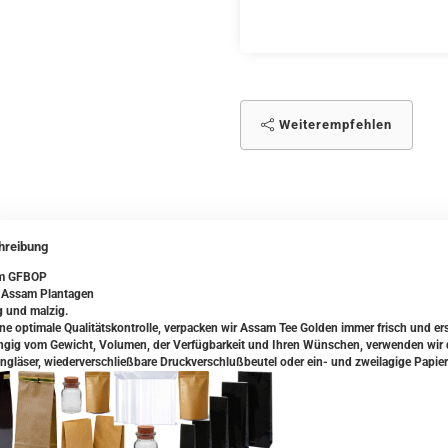
Weiterempfehlen
hreibung
m GFBOP
 Assam Plantagen
g und malzig.
ine optimale Qualitätskontrolle, verpacken wir Assam Tee Golden immer frisch und er
gig vom Gewicht, Volumen, der Verfügbarkeit und Ihren Wünschen, verwenden wir da
ngläser, wiederverschließbare Druckverschlußbeutel oder ein- und zweilagige Papier