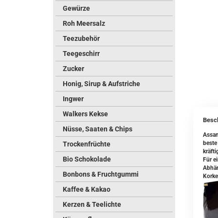
Gewürze
Roh Meersalz
Teezubehör
Teegeschirr
Zucker
Honig, Sirup & Aufstriche
Ingwer
Walkers Kekse
Besc
Nüsse, Saaten & Chips
Assa
beste
Trockenfrüchte
kräfti
Bio Schokolade
Für e
Abhän
Bonbons & Fruchtgummi
Korke
Kaffee & Kakao
Kerzen & Teelichte