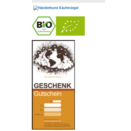
-
----------------