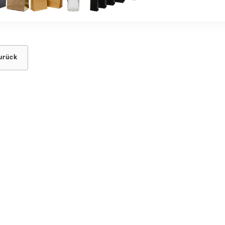
urück