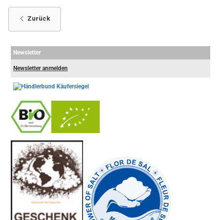
Zurück
Newsletter
Newsletter anmelden
-
----------------