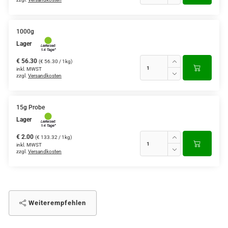
1000g
Lager
€ 56.30
(€ 56.30 / 1kg)
inkl. MWST
zzgl.
Versandkosten
15g Probe
Lager
€ 2.00
(€ 133.32 / 1kg)
inkl. MWST
zzgl.
Versandkosten
Weiterempfehlen