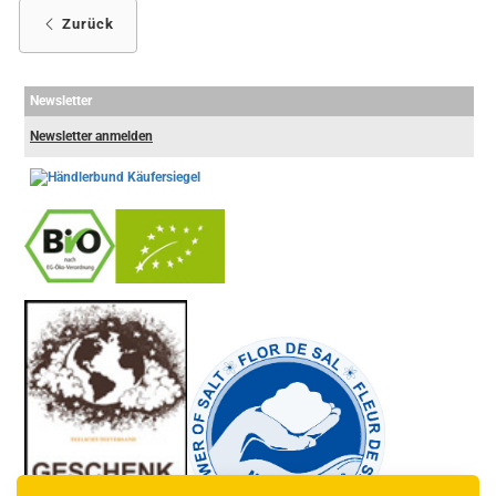
Zurück
Newsletter
Newsletter anmelden
-
----------------