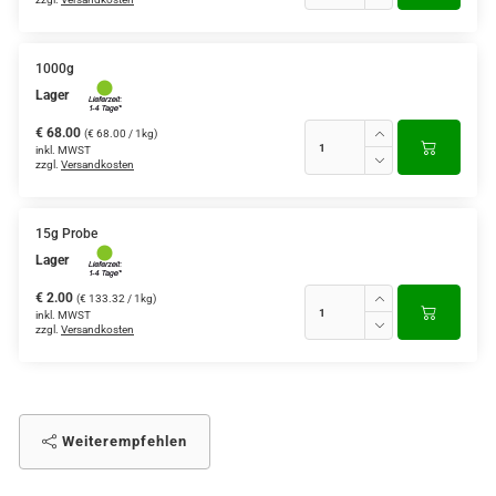
1000g
Lager
€ 68.00
(€ 68.00 / 1kg)
inkl. MWST
zzgl.
Versandkosten
15g Probe
Lager
€ 2.00
(€ 133.32 / 1kg)
inkl. MWST
zzgl.
Versandkosten
Weiterempfehlen