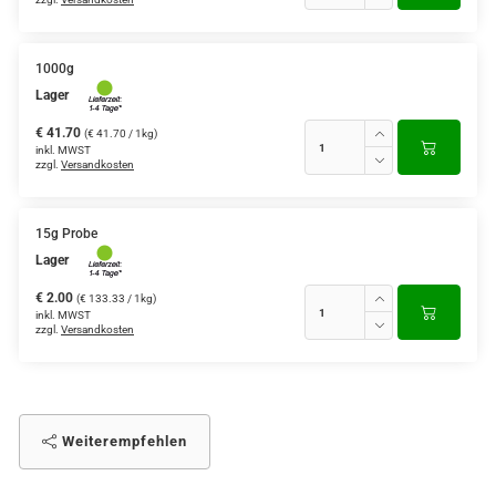
1000g
Lager
€ 41.70
(€ 41.70 / 1kg)
inkl. MWST
zzgl.
Versandkosten
15g Probe
Lager
€ 2.00
(€ 133.33 / 1kg)
inkl. MWST
zzgl.
Versandkosten
Weiterempfehlen