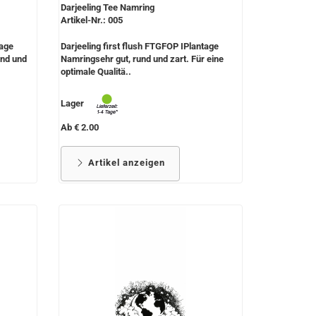
Darjeeling Tee Namring
Artikel-Nr.: 005
tage
Darjeeling first flush FTGFOP IPlantage
end und
Namringsehr gut, rund und zart. Für eine
optimale Qualitä..
Lager
Ab € 2.00
Artikel anzeigen