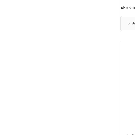
Ab € 2.0
A