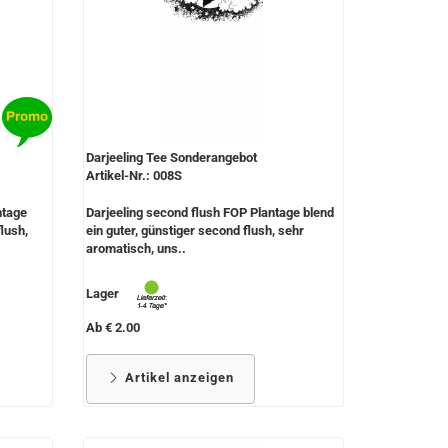
Darjeeling Tee Sonderangebot
Artikel-Nr.: 008S
ntage
Darjeeling second flush FOP Plantage blend
lush,
ein guter, günstiger second flush, sehr
aromatisch, uns..
Lager
Ab € 2.00
Artikel anzeigen