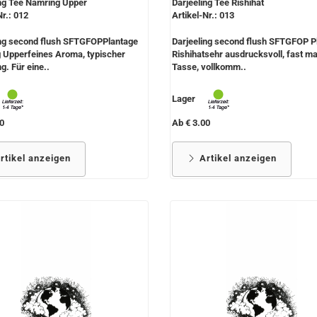
ing Tee Namring Upper
Darjeeling Tee Rishihat
Nr.: 012
Artikel-Nr.: 013
ing second flush SFTGFOPPlantage
Darjeeling second flush SFTGFOP P
 Upperfeines Aroma, typischer
Rishihatsehr ausdrucksvoll, fast ma
g. Für eine..
Tasse, vollkomm..
Lager
0
Ab € 3.00
rtikel anzeigen
Artikel anzeigen