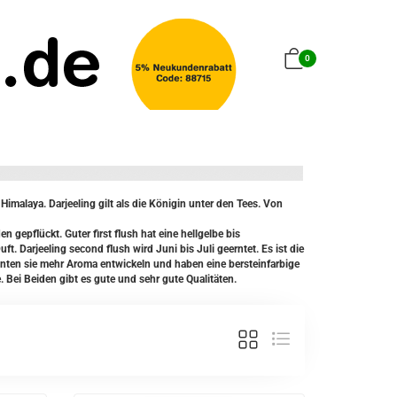
0
imalaya. Darjeeling gilt als die Königin unter den Tees. Von
n gepflückt. Guter first flush hat eine hellgelbe bis
ft. Darjeeling second flush wird Juni bis Juli geerntet. Es ist die
onnten sie mehr Aroma entwickeln und haben eine bersteinfarbige
. Bei Beiden gibt es gute und sehr gute Qualitäten.