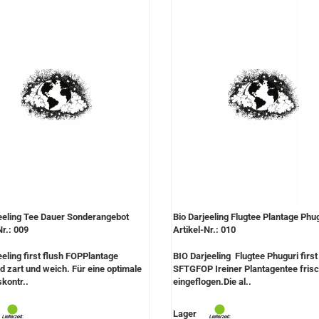
eeling Tee Dauer Sonderangebot
Bio Darjeeling Flugtee Plantage Phu
Nr.: 009
Artikel-Nr.: 010
eeling first flush FOPPlantage
BIO Darjeeling Flugtee Phuguri first
d zart und weich. Für eine optimale
SFTGFOP Ireiner Plantagentee fris
skontr..
eingeflogen.Die al..
Lager