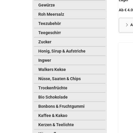
Gewürze
Ab € 4.0
Roh Meersalz
Teezubehör
A
Teegeschirr
Zucker
Honig, Sirup & Aufstriche
Ingwer
Walkers Kekse
Nüsse, Saaten & Chips
Trockenfrüchte
Bio Schokolade
Bonbons & Fruchtgummi
Kaffee & Kakao
Kerzen & Teelichte