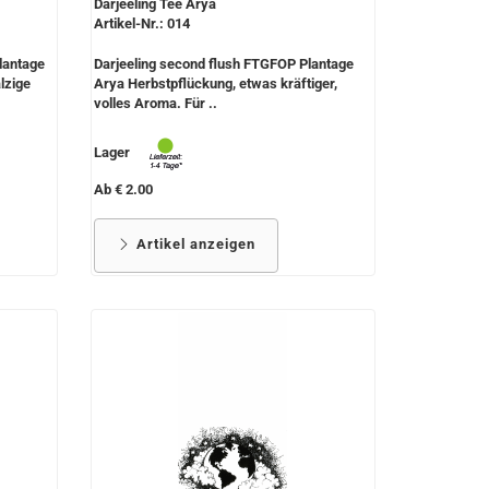
Darjeeling Tee Arya
Artikel-Nr.: 014
lantage
Darjeeling second flush FTGFOP Plantage
lzige
Arya Herbstpflückung, etwas kräftiger,
volles Aroma. Für ..
Lager
Ab € 2.00
Artikel anzeigen