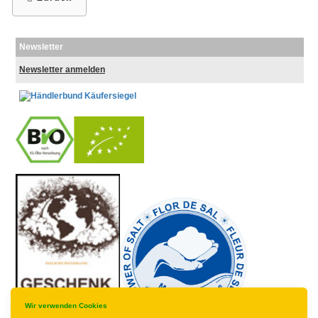
Newsletter
Newsletter anmelden
-
----------------
Wir verwenden Cookies