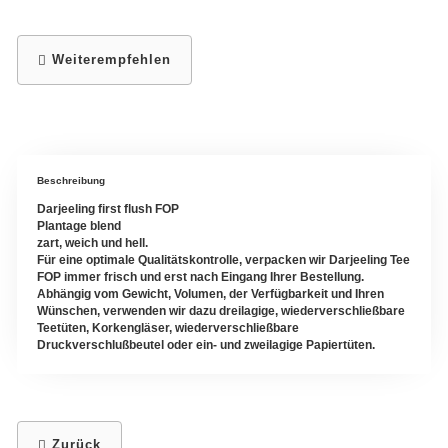
Kräutermischungen
Weiterempfehlen
Gewürze
Gewürzmischungen
Beschreibung
Darjeeling first flush FOP
Plantage blend
zart, weich und hell.
Für eine optimale Qualitätskontrolle, verpacken wir Darjeeling Tee
FOP immer frisch und erst nach Eingang Ihrer Bestellung.
Abhängig vom Gewicht, Volumen, der Verfügbarkeit und Ihren
Wünschen, verwenden wir dazu dreilagige, wiederverschließbare
Teetüten, Korkengläser, wiederverschließbare
Druckverschlußbeutel oder ein- und zweilagige Papiertüten.
Zurück