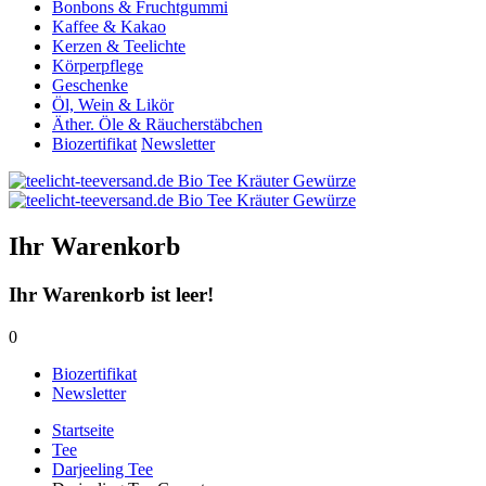
Bonbons & Fruchtgummi
Kaffee & Kakao
Kerzen & Teelichte
Körperpflege
Geschenke
Öl, Wein & Likör
Äther. Öle & Räucherstäbchen
Biozertifikat
Newsletter
Ihr Warenkorb
Ihr Warenkorb ist leer!
0
Biozertifikat
Newsletter
Startseite
Tee
Darjeeling Tee