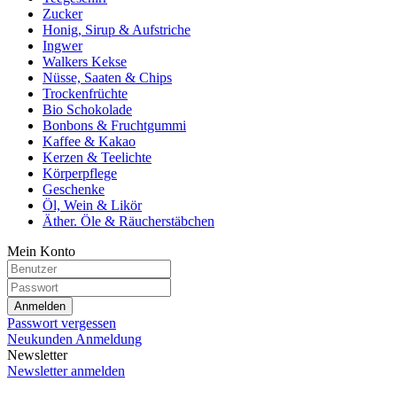
Zucker
Honig, Sirup & Aufstriche
Ingwer
Walkers Kekse
Nüsse, Saaten & Chips
Trockenfrüchte
Bio Schokolade
Bonbons & Fruchtgummi
Kaffee & Kakao
Kerzen & Teelichte
Körperpflege
Geschenke
Öl, Wein & Likör
Äther. Öle & Räucherstäbchen
Mein Konto
Anmelden
Passwort vergessen
Neukunden Anmeldung
Newsletter
Newsletter anmelden