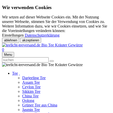
Wir verwenden Cookies
Wir setzen auf dieser Webseite Cookies ein. Mit der Nutzung
unserer Webseite, stimmen Sie der Verwendung von Cookies zu.
Weitere Information dazu, wie wir Cookies einsetzen, und wie Sie
die Voreinstellungen verändern können:
Einstellungen
Datenschutzerklärung
ablehnen
akzeptieren
0
Menu
Tee
Darjeeling Tee
Assam Tee
Ceylon Tee
Sikkim Tee
China Tee
Oolong
Grüner Tee aus China
Jasmin Tee