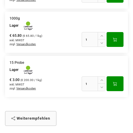
1000g
Lager
€ 65.80
(€ 65.80 / 1kg)
inkl. MWST
zzgl.
Versandkosten
15 Probe
Lager
€ 3.00
(€ 200.00 / 1kg)
inkl. MWST
zzgl.
Versandkosten
Weiterempfehlen