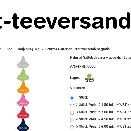
e
Tee
Darjeeling Tee
Fahrrad Sattelschützer wasserdicht gratis
Fahrrad Sattelschützer wasserdicht gra
Artikel-Nr.:
0003
Lager:
Varianten
1 Stück
2 Stück
Preis: € 1.50
inkl. MWST zz
3 Stück
Preis: € 3.00
inkl. MWST zz
4 Stück
Preis: € 4.50
inkl. MWST zz
5 Stück
Preis: € 6.00
inkl. MWST zz