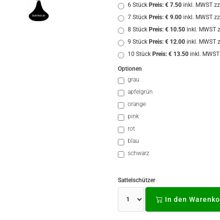
6 Stück
Preis: € 7.50
inkl. MWST zz
7 Stück
Preis: € 9.00
inkl. MWST zz
8 Stück
Preis: € 10.50
inkl. MWST z
9 Stück
Preis: € 12.00
inkl. MWST z
10 Stück
Preis: € 13.50
inkl. MWST
Optionen
grau
apfelgrün
orange
pink
rot
blau
schwarz
Sattelschützer
In den Warenko