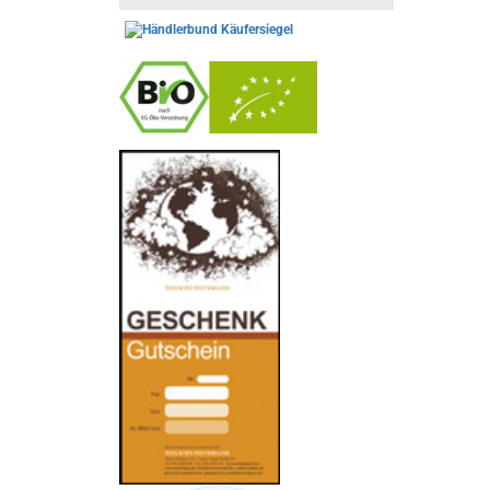
-
----------------