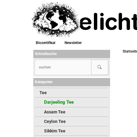
Biozertifikat
Newsletter
Startseit
Schnellsuche
Kategorien
Tee
Darjeeling Tee
Assam Tee
Ceylon Tee
Sikkim Tee