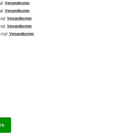
gl.
Versandkosten
gl.
Versandkosten
zgl.
Versandkosten
zgl.
Versandkosten
 zzgl.
Versandkosten
rb