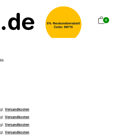
0
tis
gl.
Versandkosten
gl.
Versandkosten
gl.
Versandkosten
gl.
Versandkosten