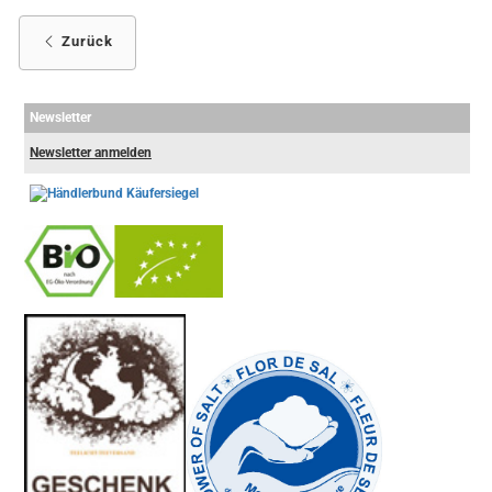
Zurück
Newsletter
Newsletter anmelden
-
----------------