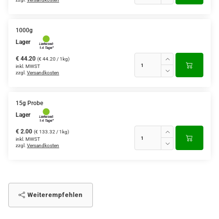
1000g
Lager
€ 44.20
(€ 44.20 / 1kg)
inkl. MWST
zzgl.
Versandkosten
15g Probe
Lager
€ 2.00
(€ 133.32 / 1kg)
inkl. MWST
zzgl.
Versandkosten
Weiterempfehlen