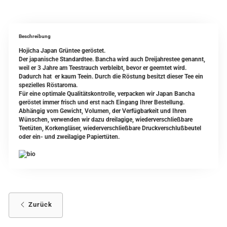
Beschreibung
Hojicha Japan Grüntee geröstet.
Der japanische Standardtee. Bancha wird auch Dreijahrestee genannt,
weil er 3 Jahre am Teestrauch verbleibt, bevor er geerntet wird.
Dadurch hat er kaum Teein. Durch die Röstung besitzt dieser Tee ein
spezielles Röstaroma.
Für eine optimale Qualitätskontrolle, verpacken wir Japan Bancha
geröstet immer frisch und erst nach Eingang Ihrer Bestellung.
Abhängig vom Gewicht, Volumen, der Verfügbarkeit und Ihren
Wünschen, verwenden wir dazu dreilagige, wiederverschließbare
Teetüten, Korkengläser, wiederverschließbare Druckverschlußbeutel
oder ein- und zweilagige Papiertüten.
Zurück