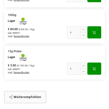
1000g
Lager
€ 84.00
(€ 84.00 / 1kg)
inkl. MWST
zzgl.
Versandkosten
15g Probe
Lager
€ 3.00
(€ 199.98 / 1kg)
inkl. MWST
zzgl.
Versandkosten
Weiterempfehlen