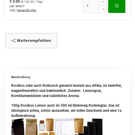
€ 2.00
(€ 133.32 / 1kg)
inkl. MWST
zzgl.
Versandkosten
Weiterempfehlen
Beschreibung
Rooibos oder auch Rotbusch genannt kommt aus Afrika, ist teeinfrei,
magenfreundlich und bekömmlich. Zutaten: Lemongras,
Kornblumenblüten und natürliches Aroma.
100g Rooibos Lemon auch im 300 ml Mehrweg Korkenglas. Das ist
ökologisch prima, schön anzusehen, ein tolles Geschenk und eine 1a
Aufbewahrung.