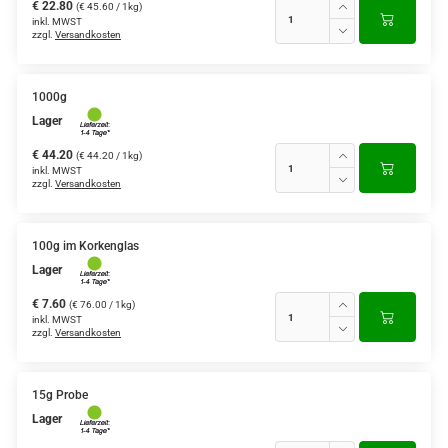
€ 22.80
(€ 45.60 / 1kg)
inkl. MWST
zzgl.
Versandkosten
1000g
Lager
€ 44.20
(€ 44.20 / 1kg)
inkl. MWST
zzgl.
Versandkosten
100g im Korkenglas
Lager
€ 7.60
(€ 76.00 / 1kg)
inkl. MWST
zzgl.
Versandkosten
15g Probe
Lager