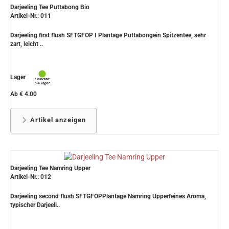
Darjeeling Tee Puttabong Bio
Artikel-Nr.: 011
Darjeeling first flush SFTGFOP I Plantage Puttabongein Spitzentee, sehr
zart, leicht ..
Lager
Ab € 4.00
Artikel anzeigen
Darjeeling Tee Namring Upper
Artikel-Nr.: 012
Darjeeling second flush SFTGFOPPlantage Namring Upperfeines Aroma,
typischer Darjeeli..