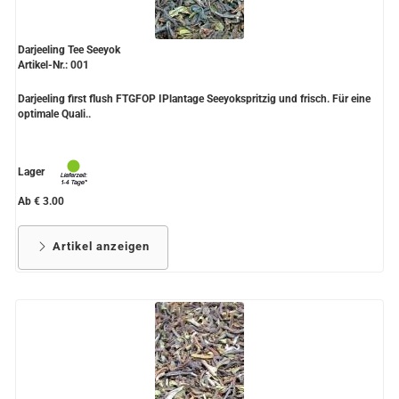
Darjeeling Tee Seeyok
Artikel-Nr.: 001
Darjeeling first flush FTGFOP IPlantage Seeyokspritzig und frisch. Für eine
optimale Quali..
Lager
Ab € 3.00
Artikel anzeigen