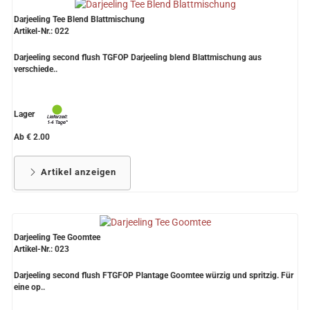
Darjeeling Tee Blend Blattmischung
Artikel-Nr.: 022
Darjeeling second flush TGFOP Darjeeling blend Blattmischung aus
verschiede..
Lager
Ab € 2.00
Artikel anzeigen
Darjeeling Tee Goomtee
Artikel-Nr.: 023
Darjeeling second flush FTGFOP Plantage Goomtee würzig und spritzig. Für
eine op..