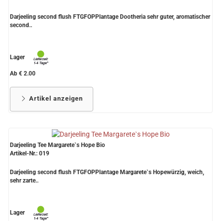
Darjeeling second flush FTGFOPPlantage Dootheria sehr guter, aromatischer
second..
Lager
Ab € 2.00
Artikel anzeigen
Darjeeling Tee Margarete`s Hope Bio
Artikel-Nr.: 019
Darjeeling second flush FTGFOPPlantage Margarete`s Hopewürzig, weich,
sehr zarte..
Lager