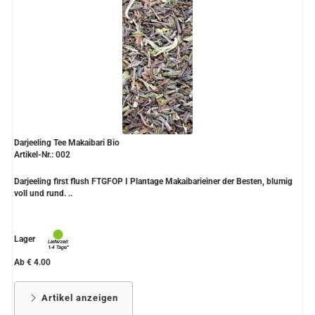
Darjeeling Tee Makaibari Bio
Artikel-Nr.: 002
Darjeeling first flush FTGFOP I Plantage Makaibarieiner der Besten, blumig
voll und rund. ..
Lager
Ab € 4.00
Artikel anzeigen