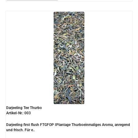
Darjeeling Tee Thurbo
Artikel-Nr.: 003
Darjeeling first flush FTGFOP IPlantage Thurboeinmaliges Aroma, anregend
und frisch. Für e..