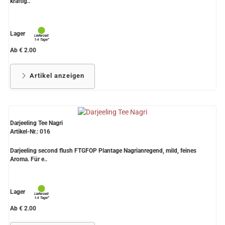
kräftig..
Lager
Ab € 2.00
Artikel anzeigen
Darjeeling Tee Nagri
Artikel-Nr.: 016
Darjeeling second flush FTGFOP Plantage Nagrianregend, mild, feines
Aroma. Für e..
Lager
Ab € 2.00