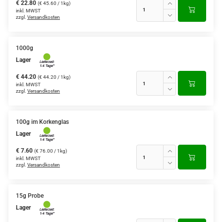
€ 22.80
(€ 45.60 / 1kg)
inkl. MWST
zzgl.
Versandkosten
1000g
Lager
€ 44.20
(€ 44.20 / 1kg)
inkl. MWST
zzgl.
Versandkosten
100g im Korkenglas
Lager
€ 7.60
(€ 76.00 / 1kg)
inkl. MWST
zzgl.
Versandkosten
15g Probe
Lager