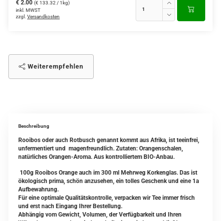
€ 2.00
(€ 133.32 / 1kg)
inkl. MWST
zzgl.
Versandkosten
Weiterempfehlen
Beschreibung
Rooibos oder auch Rotbusch genannt kommt aus Afrika, ist teeinfrei,
unfermentiert und magenfreundlich. Zutaten: Orangenschalen,
natürliches Orangen-Aroma. Aus kontrolliertem BIO-Anbau.
100g Rooibos Orange auch im 300 ml Mehrweg Korkenglas. Das ist
ökologisch prima, schön anzusehen, ein tolles Geschenk und eine 1a
Aufbewahrung.
Für eine optimale Qualitätskontrolle, verpacken wir Tee immer frisch
und erst nach Eingang Ihrer Bestellung.
Abhängig vom Gewicht, Volumen, der Verfügbarkeit und Ihren