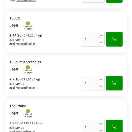
1000g
Lager
€ 44.20
(€ 44.20 / 1kg)
inkl. MWST
zzgl.
Versandkosten
100g im Korkenglas
Lager
€ 7.10
(€ 71.00 / 1kg)
inkl. MWST
zzgl.
Versandkosten
15g Probe
Lager
€ 2.00
(€ 133.32 / 1kg)
inkl. MWST
zzgl.
Versandkosten