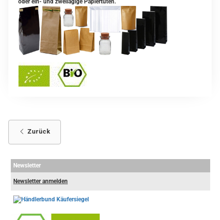
oder ein- und zweilagige Papiertüten.
Zurück
Newsletter
Newsletter anmelden