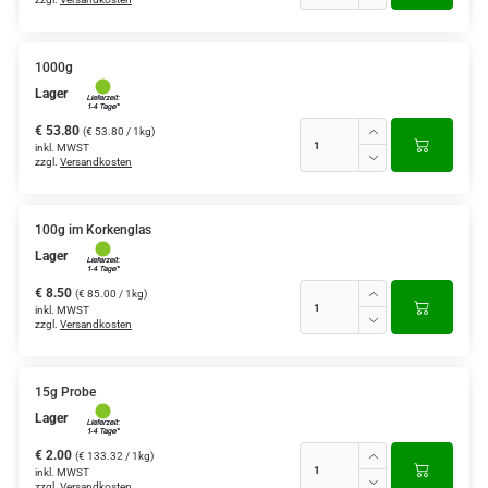
1000g
Lager
€ 53.80
(€ 53.80 / 1kg)
inkl. MWST
zzgl.
Versandkosten
100g im Korkenglas
Lager
€ 8.50
(€ 85.00 / 1kg)
inkl. MWST
zzgl.
Versandkosten
15g Probe
Lager
€ 2.00
(€ 133.32 / 1kg)
inkl. MWST
zzgl.
Versandkosten