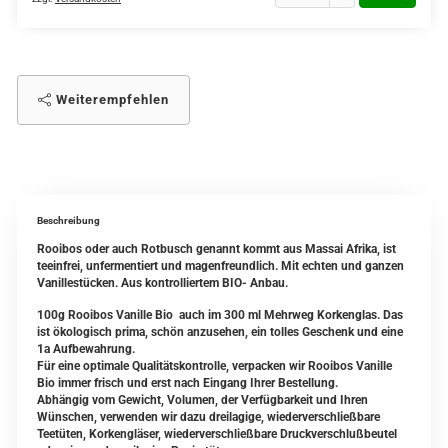
Weiterempfehlen
Beschreibung
Rooibos oder auch Rotbusch genannt kommt aus Massai Afrika, ist
teeinfrei, unfermentiert und magenfreundlich. Mit echten und ganzen
Vanillestücken. Aus kontrolliertem BIO- Anbau.
100g Rooibos Vanille Bio auch im 300 ml Mehrweg Korkenglas. Das
ist ökologisch prima, schön anzusehen, ein tolles Geschenk und eine
1a Aufbewahrung.
Für eine optimale Qualitätskontrolle, verpacken wir Rooibos Vanille
Bio immer frisch und erst nach Eingang Ihrer Bestellung.
Abhängig vom Gewicht, Volumen, der Verfügbarkeit und Ihren
Wünschen, verwenden wir dazu dreilagige, wiederverschließbare
Teetüten, Korkengläser, wiederverschließbare Druckverschlußbeutel