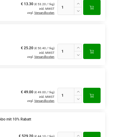
€ 13.30
(€ 53.20 / 1kg)
inkl. MWST
zzgl.
Versandkosten
€ 25.20
(€ 50.40 / 1kg)
inkl. MWST
zzgl.
Versandkosten
€ 49.00
(€ 49.00 / 1kg)
inkl. MWST
zzgl.
Versandkosten
Abo mit 10% Rabatt
€ 529.20
(€ 44.10 / 1kg)