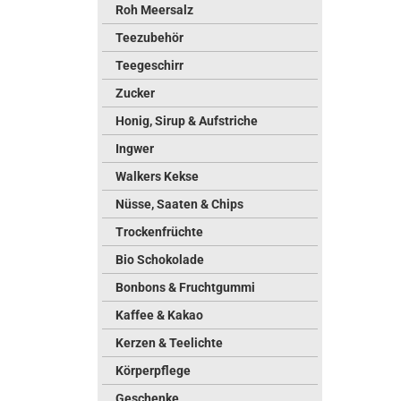
Roh Meersalz
Teezubehör
Teegeschirr
Zucker
Honig, Sirup & Aufstriche
Ingwer
Walkers Kekse
Nüsse, Saaten & Chips
Trockenfrüchte
Bio Schokolade
Bonbons & Fruchtgummi
Kaffee & Kakao
Kerzen & Teelichte
Körperpflege
Geschenke