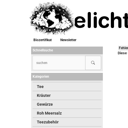
Biozertifikat
Newsletter
Fehle
Schnellsuche
Diese 
Kategorien
Tee
Kräuter
Gewürze
Roh Meersalz
Teezubehör