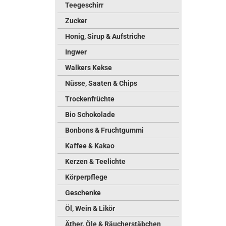
Teegeschirr
Zucker
Honig, Sirup & Aufstriche
Ingwer
Walkers Kekse
Nüsse, Saaten & Chips
Trockenfrüchte
Bio Schokolade
Bonbons & Fruchtgummi
Kaffee & Kakao
Kerzen & Teelichte
Körperpflege
Geschenke
Öl, Wein & Likör
Äther. Öle & Räucherstäbchen