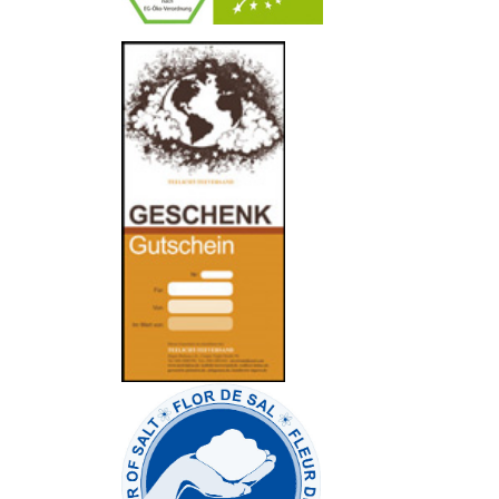
-
----------------