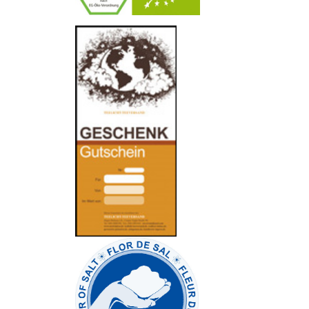
-
----------------