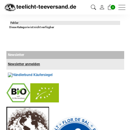
0
Fehler
Diese Kategorie ist nicht verfügbar
Newsletter
Newsletter anmelden
-
----------------