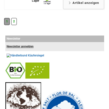
Lager
Artikel anzeigen
1
2
Newsletter
Newsletter anmelden
-
----------------