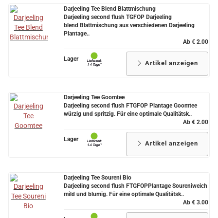
Darjeeling Tee Blend Blattmischung
Darjeeling second flush TGFOP Darjeeling
blend Blattmischung aus verschiedenen Darjeeling
Plantage..
Ab € 2.00
Lager
Artikel anzeigen
Darjeeling Tee Goomtee
Darjeeling second flush FTGFOP Plantage Goomtee
würzig und spritzig. Für eine optimale Qualitätsk..
Ab € 2.00
Lager
Artikel anzeigen
Darjeeling Tee Soureni Bio
Darjeeling second flush FTGFOPPlantage Soureniweich
mild und blumig. Für eine optimale Qualitätsk..
Ab € 3.00