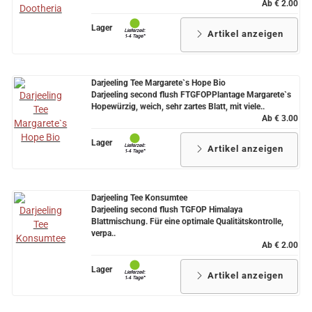
Ab € 2.00
Lager
Artikel anzeigen
Darjeeling Tee Margarete`s Hope Bio
Darjeeling second flush FTGFOPPlantage Margarete`s
Hopewürzig, weich, sehr zartes Blatt, mit viele..
Ab € 3.00
Lager
Artikel anzeigen
Darjeeling Tee Konsumtee
Darjeeling second flush TGFOP Himalaya
Blattmischung. Für eine optimale Qualitätskontrolle,
verpa..
Ab € 2.00
Lager
Artikel anzeigen