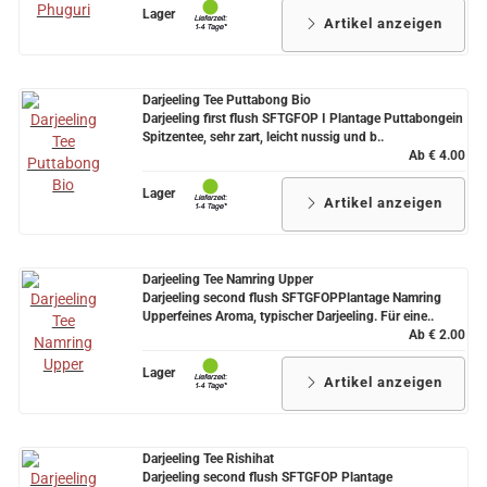
Lager
Artikel anzeigen
Darjeeling Tee Puttabong Bio
Darjeeling first flush SFTGFOP I Plantage Puttabongein
Spitzentee, sehr zart, leicht nussig und b..
Ab € 4.00
Lager
Artikel anzeigen
Darjeeling Tee Namring Upper
Darjeeling second flush SFTGFOPPlantage Namring
Upperfeines Aroma, typischer Darjeeling. Für eine..
Ab € 2.00
Lager
Artikel anzeigen
Darjeeling Tee Rishihat
Darjeeling second flush SFTGFOP Plantage