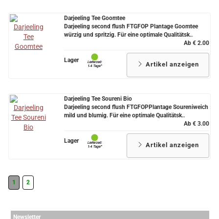
Darjeeling Tee Goomtee
Darjeeling second flush FTGFOP Plantage Goomtee
würzig und spritzig. Für eine optimale Qualitätsk..
Ab € 2.00
Lager
Artikel anzeigen
Darjeeling Tee Soureni Bio
Darjeeling second flush FTGFOPPlantage Soureniweich
mild und blumig. Für eine optimale Qualitätsk..
Ab € 3.00
Lager
Artikel anzeigen
1
2
Newsletter