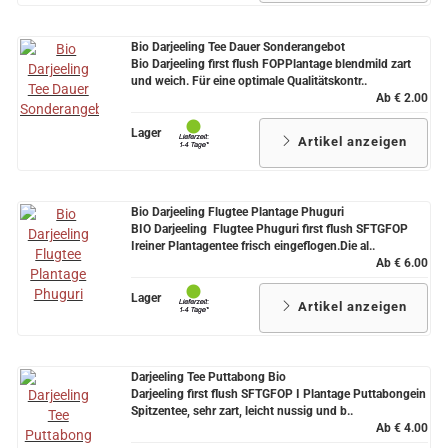
Bio Darjeeling Tee Dauer Sonderangebot
Bio Darjeeling first flush FOPPlantage blendmild zart
und weich. Für eine optimale Qualitätskontr..
Ab € 2.00
Lager
Artikel anzeigen
Bio Darjeeling Flugtee Plantage Phuguri
BIO Darjeeling Flugtee Phuguri first flush SFTGFOP
Ireiner Plantagentee frisch eingeflogen.Die al..
Ab € 6.00
Lager
Artikel anzeigen
Darjeeling Tee Puttabong Bio
Darjeeling first flush SFTGFOP I Plantage Puttabongein
Spitzentee, sehr zart, leicht nussig und b..
Ab € 4.00