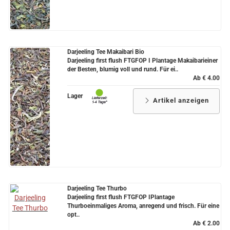
Darjeeling Tee Makaibari Bio
Darjeeling first flush FTGFOP I Plantage Makaibarieiner
der Besten, blumig voll und rund. Für ei..
Ab € 4.00
Lager
Artikel anzeigen
Darjeeling Tee Thurbo
Darjeeling first flush FTGFOP IPlantage
Thurboeinmaliges Aroma, anregend und frisch. Für eine
opt..
Ab € 2.00